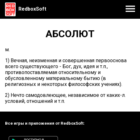
RedboxSoft
АБСОЛЮТ
м.
1) Вечная, неизменная и совершенная первооснова
всего существующего - Бог, дух, идея и т.п.,
противопоставляемая относительному и
обусловленному материальному бытию (в
религиозных и некоторых философских учениях).
2) Нечто самодовлеющее, независимое от каких-л.
условий, отношений и т.п.
Все игры и приложения от RedboxSoft: