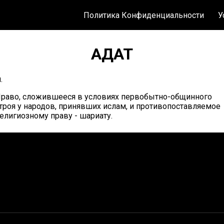
Политика Конфиденциальности
У
АДАТ
.
раво, сложившееся в условиях первобытно-общинного
троя у народов, принявших ислам, и противопоставляемое
елигиозному праву - шариату.