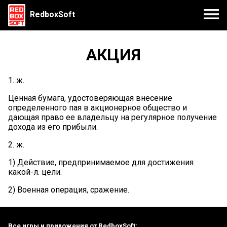
RedboxSoft
АКЦИЯ
1. ж.
Ценная бумага, удостоверяющая внесение
определенного пая в акционерное общество и
дающая право ее владельцу на регулярное получение
дохода из его прибыли.
2. ж.
1) Действие, предпринимаемое для достижения
какой-л. цели.
2) Военная операция, сражение.
Все игры и приложения от RedboxSoft: