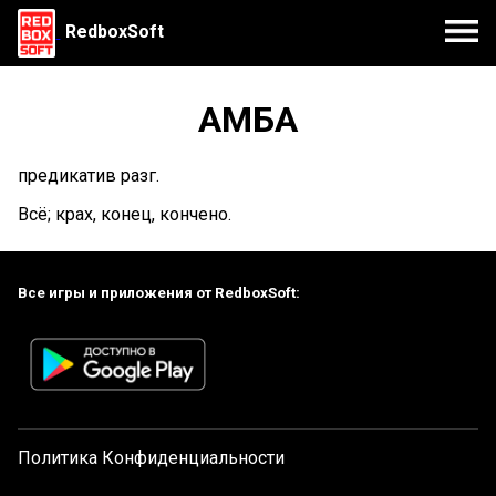
RedboxSoft
АМБА
предикатив разг.
Всё; крах, конец, кончено.
Все игры и приложения от RedboxSoft:
Политика Конфиденциальности