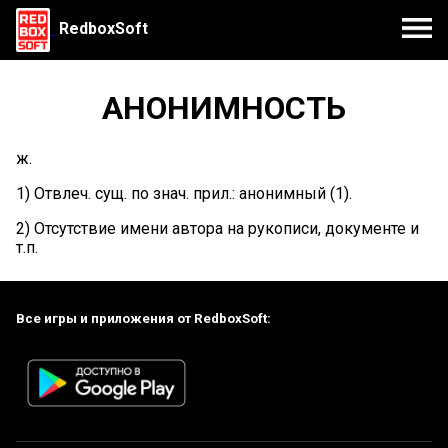
RedboxSoft
АНОНИМНОСТЬ
ж.
1) Отвлеч. сущ. по знач. прил.: анонимный (1).
2) Отсутствие имени автора на рукописи, документе и
т.п.
Все игры и приложения от RedboxSoft: