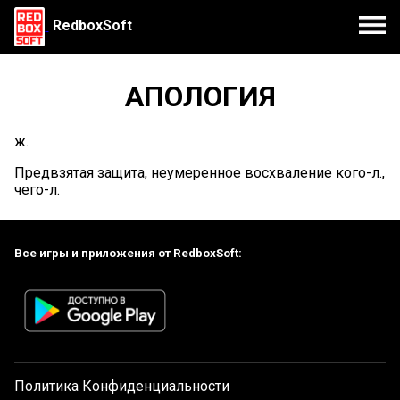
RedboxSoft
АПОЛОГИЯ
ж.
Предвзятая защита, неумеренное восхваление кого-л.,
чего-л.
Все игры и приложения от RedboxSoft:
Политика Конфиденциальности