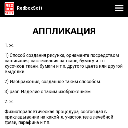
RedboxSoft
АППЛИКАЦИЯ
1. ж.
1) Способ создания рисунка, орнамента посредством
нашивания, наклеивания на ткань, бумагу и т.п.
кусочков ткани, бумаги и т.п. другого цвета или другой
выделки.
2) Изображение, созданное таким способом.
3) разг. Изделие с таким изображением.
2. ж.
Физиотерапевтическая процедура, состоящая в
прикладывании на какой-л. участок тела лечебной
грязи, парафина и т.п.