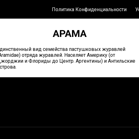
Политика Конфиденциальности
У
АРАМА
динственный вид семейства пастушковых журавлей
Aramidae) отряда журавлей. Населяет Америку (от
жорджии и Флориды до Центр. Аргентины) и Антильские
строва.