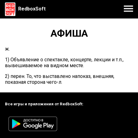
RedboxSoft
АФИША
ж.
1) Объявление о спектакле, концерте, лекции и т.п.,
вывешиваемое на видном месте.
2) перен. То, что выставлено напоказ, внешняя,
показная сторона чего-л.
Все игры и приложения от RedboxSoft: