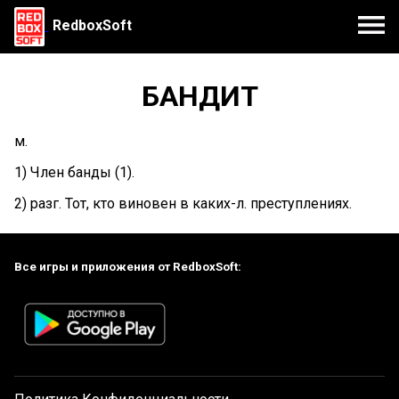
RedboxSoft
БАНДИТ
м.
1) Член банды (1).
2) разг. Тот, кто виновен в каких-л. преступлениях.
Все игры и приложения от RedboxSoft: