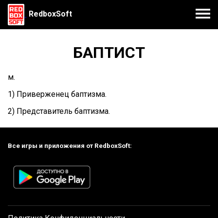
RedboxSoft
БАПТИСТ
м.
1) Приверженец баптизма.
2) Представитель баптизма.
Все игры и приложения от RedboxSoft: