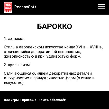
RedboxSoft
БАРОККО
1. ср. нескл.
Стиль в европейском искусстве конца XVI в .- XVIII в.,
отличавшийся декоративной пышностью,
живописностью и причудливостью форм.
2. прил. неизм.
Отличающийся обилием декоративных деталей,
вычурностью и причудливостью форм (о стиле в
искусстве).
Все игры и приложения от RedboxSoft: