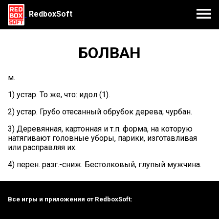
RedboxSoft
БОЛВАН
м.
1) устар. То же, что: идол (1).
2) устар. Грубо отесанный обрубок дерева; чурбан.
3) Деревянная, картонная и т.п. форма, на которую
натягивают головные уборы, парики, изготавливая
или расправляя их.
4) перен. разг.-сниж. Бестолковый, глупый мужчина.
Все игры и приложения от RedboxSoft: