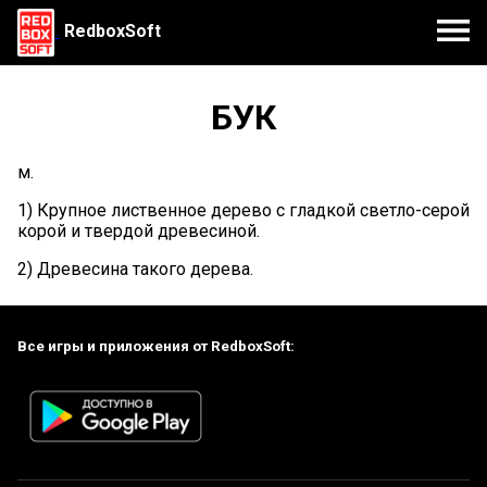
RedboxSoft
БУК
м.
1) Крупное лиственное дерево с гладкой светло-серой
корой и твердой древесиной.
2) Древесина такого дерева.
Все игры и приложения от RedboxSoft: