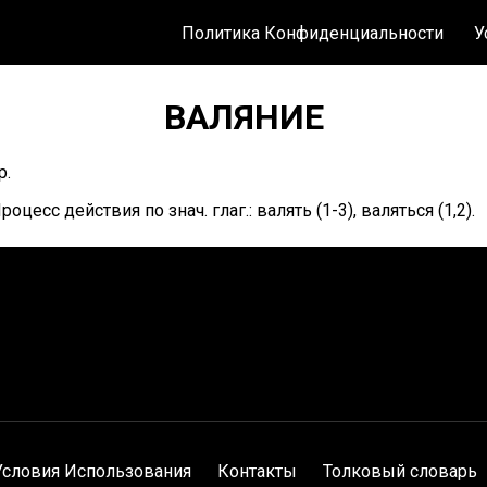
Политика Конфиденциальности
У
ВАЛЯНИЕ
р.
роцесс действия по знач. глаг.: валять (1-3), валяться (1,2).
Условия Использования
Контакты
Толковый словарь