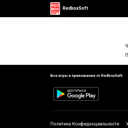
RedboxSoft
с
П
Все игры и приложения от RedboxSoft:
Политика Конфиденциальности