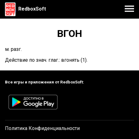
RedboxSoft
ВГОН
м. разг.
Действие по знач. глаг.: вгонять (1).
Все игры и приложения от RedboxSoft:
Политика Конфиденциальности