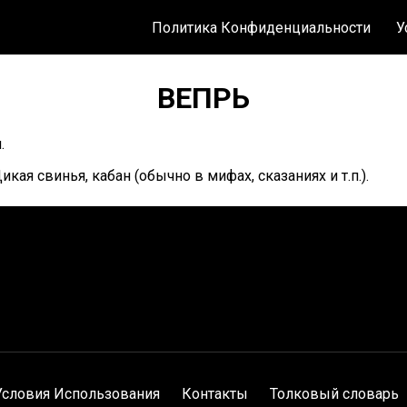
Политика Конфиденциальности
У
ВЕПРЬ
.
икая свинья, кабан (обычно в мифах, сказаниях и т.п.).
Условия Использования
Контакты
Толковый словарь