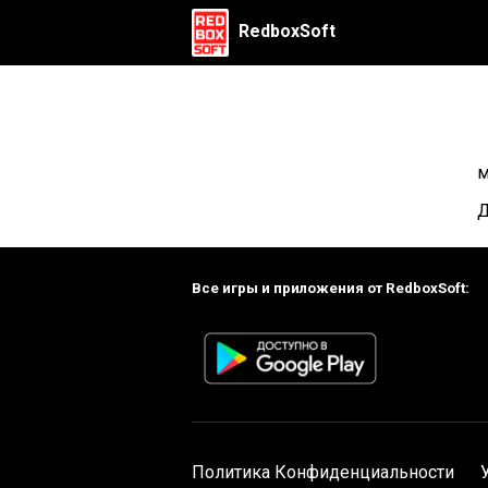
RedboxSoft
м
Д
Все игры и приложения от RedboxSoft:
Политика Конфиденциальности