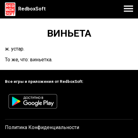
RedboxSoft
ВИНЬЕТА
ж. устар.
То же, что: виньетка.
Все игры и приложения от RedboxSoft:
Политика Конфиденциальности