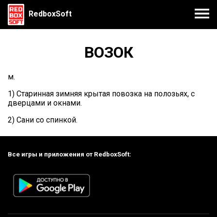
RedboxSoft
ВОЗОК
м.
1) Старинная зимняя крытая повозка на полозьях, с
дверцами и окнами.
2) Сани со спинкой.
Все игры и приложения от RedboxSoft: