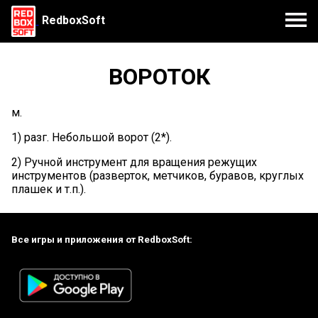
RedboxSoft
ВОРОТОК
м.
1) разг. Небольшой ворот (2*).
2) Ручной инструмент для вращения режущих
инструментов (разверток, метчиков, буравов, круглых
плашек и т.п.).
Все игры и приложения от RedboxSoft: