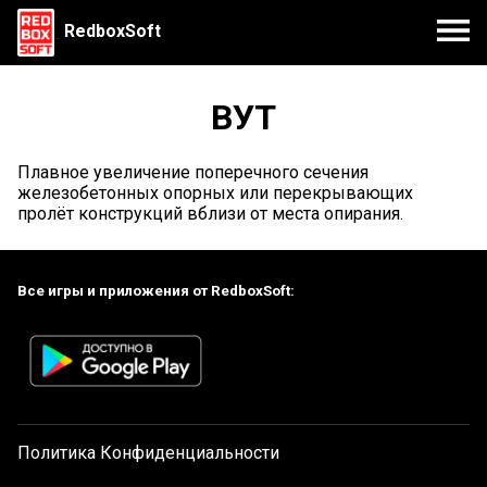
RedboxSoft
ВУТ
Плавное увеличение поперечного сечения
железобетонных опорных или перекрывающих
пролёт конструкций вблизи от места опирания.
Все игры и приложения от RedboxSoft:
Политика Конфиденциальности