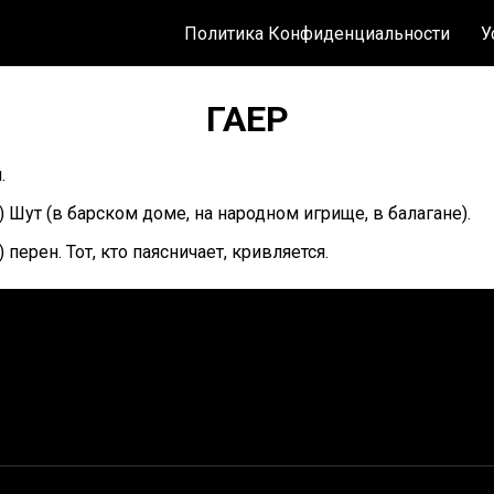
Политика Конфиденциальности
У
ГАЕР
.
) Шут (в барском доме, на народном игрище, в балагане).
) перен. Тот, кто паясничает, кривляется.