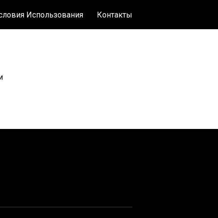
словия Использования
Контакты
и