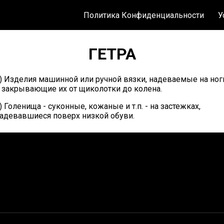
Политика Конфиденциальности
У
ГЕТРА
) Изделия машинной или ручной вязки, надеваемые на ног
 закрывающие их от щиколотки до колена.
) Голенища - суконные, кожаные и т.п. - на застежках,
адевавшиеся поверх низкой обуви.