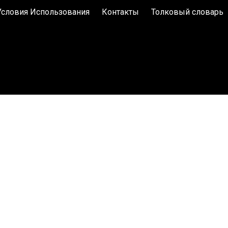
Условия Использования
Контакты
Толковый словарь