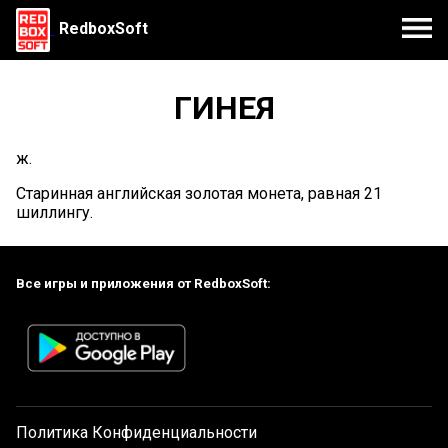
RedboxSoft
ГИНЕЯ
ж.
Старинная английская золотая монета, равная 21
шиллингу.
Все игры и приложения от RedboxSoft:
Политика Конфиденциальности