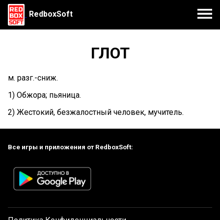
RedboxSoft
ГЛОТ
м. разг.-сниж.
1) Обжора; пьяница.
2) Жестокий, безжалостный человек, мучитель.
Все игры и приложения от RedboxSoft: