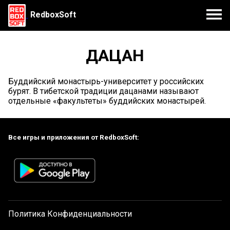
RedboxSoft
ДАЦАН
Буддийский монастырь-университет у российских
бурят. В тибетской традиции дацанами называют
отдельные «факультеты» буддийских монастырей.
Все игры и приложения от RedboxSoft:
Политика Конфиденциальности