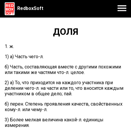
RedboxSoft
ДОЛЯ
1. ж.
1) а) Часть чего-л.
б) Часть, составляющая вместе с другими похожими
или такими же частями что-л. целое.
2) а) То, что приходится на каждого участника при
делении чего-л. на части или то, что вносится каждым
участником в общее дело; пай.
б) перен. Степень проявления качеств, свойственных
кому-л. или чему-л.
3) Более мелкая величина какой-л. единицы
измерения.