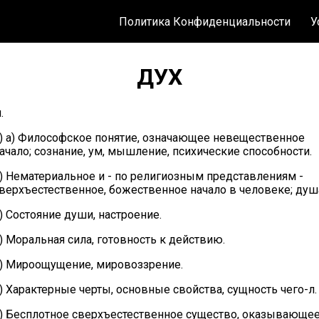
Политика Конфиденциальности
У
ДУХ
.
) а) Философское понятие, означающее невещественное
ачало; сознание, ум, мышление, психические способности.
) Нематериальное и - по религиозным представлениям -
верхъестественное, божественное начало в человеке; душ
) Состояние души, настроение.
) Моральная сила, готовность к действию.
) Мироощущение, мировоззрение.
) Характерные черты, основные свойства, сущность чего-л.
) Бесплотное сверхъестественное существо, оказывающе