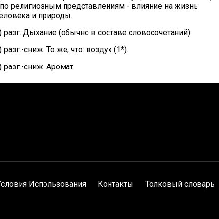
 по религиозным представлениям - влияние на жизнь
еловека и природы.
) разг. Дыхание (обычно в составе словосочетаний).
) разг.-сниж. То же, что: воздух (1*).
) разг.-сниж. Аромат.
Условия Использования
Контакты
Толковый словарь