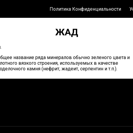
Политика Конфиденциальности
У
ЖАД
.
бщее название ряда минералов обычно зеленого цвета и
лотного вязкого строения, используемых в качестве
оделочного камня (нефрит, жадеит, серпентин и т.п.).