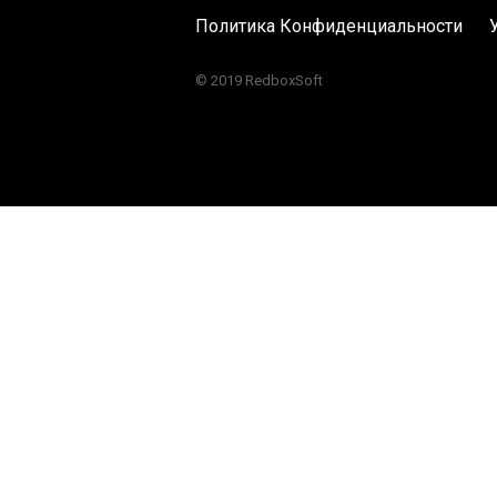
Политика Конфиденциальности
© 2019 RedboxSoft