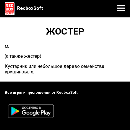
RedboxSoft
ЖОСТЕР
м.
(а также жестер)
Кустарник или небольшое дерево семейства
крушиновых.
Все игры и приложения от RedboxSoft: