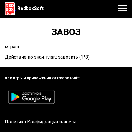
RedboxSoft
ЗАВОЗ
м. разг.
Действие по знач. глаг.: завозить (1*3).
Все игры и приложения от RedboxSoft:
Политика Конфиденциальности