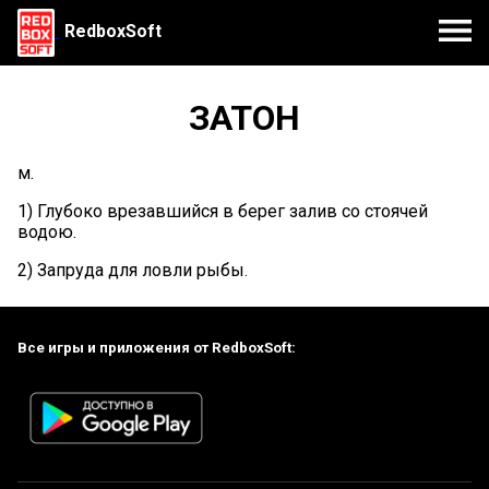
RedboxSoft
ЗАТОН
м.
1) Глубоко врезавшийся в берег залив со стоячей
водою.
2) Запруда для ловли рыбы.
Все игры и приложения от RedboxSoft: