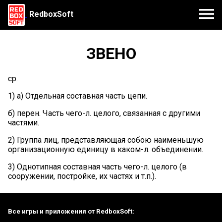
RedboxSoft
ЗВЕНО
ср.
1) а) Отдельная составная часть цепи.
б) перен. Часть чего-л. целого, связанная с другими
частями.
2) Группа лиц, представляющая собою наименьшую
организационную единицу в каком-л. объединении.
3) Однотипная составная часть чего-л. целого (в
сооружении, постройке, их частях и т.п.).
Все игры и приложения от RedboxSoft: