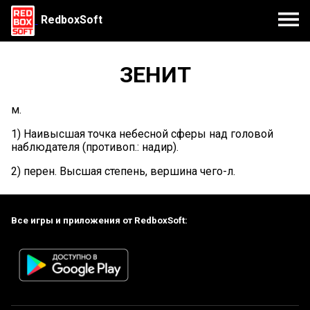
RedboxSoft
ЗЕНИТ
м.
1) Наивысшая точка небесной сферы над головой
наблюдателя (противоп.: надир).
2) перен. Высшая степень, вершина чего-л.
Все игры и приложения от RedboxSoft: