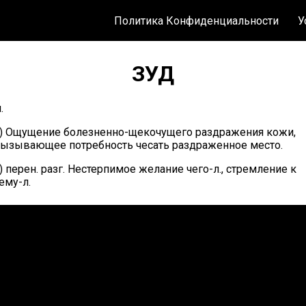
Политика Конфиденциальности
У
ЗУД
.
) Ощущение болезненно-щекочущего раздражения кожи,
ызывающее потребность чесать раздраженное место.
) перен. разг. Нестерпимое желание чего-л., стремление к
ему-л.