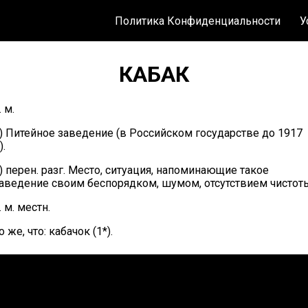
Политика Конфиденциальности
У
КАБАК
. м.
) Питейное заведение (в Российском государстве до 1917
).
) перен. разг. Место, ситуация, напоминающие такое
аведение своим беспорядком, шумом, отсутствием чистот
. м. местн.
о же, что: кабачок (1*).