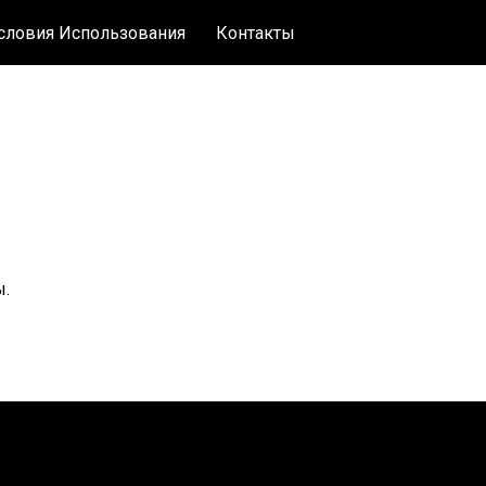
словия Использования
Контакты
ы.