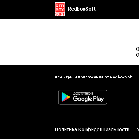
RedboxSoft
О
О
Все игры и приложения от RedboxSoft:
Политика Конфиденциальности