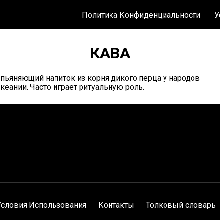
Политика Конфиденциальности
У
КАВА
пьяняющий напиток из корня дикого перца у народов
кеании. Часто играет ритуальную роль.
Условия Использования
Контакты
Толковый словарь