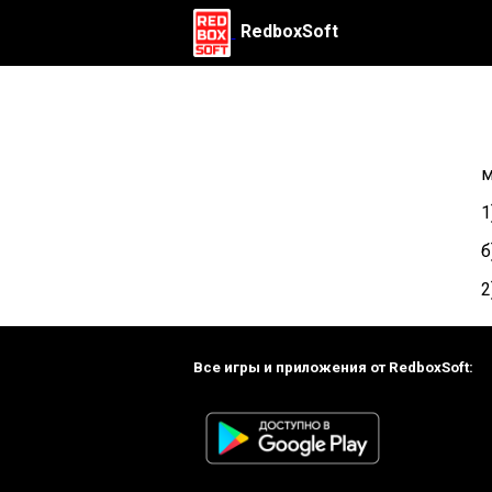
RedboxSoft
м
1
б
2
Все игры и приложения от RedboxSoft: