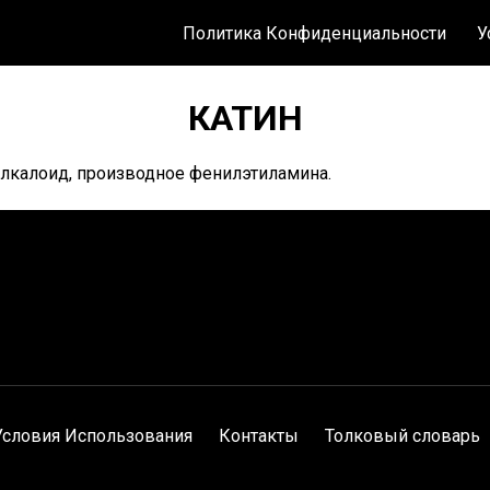
Политика Конфиденциальности
У
КАТИН
лкалоид, производное фенилэтиламина.
Условия Использования
Контакты
Толковый словарь