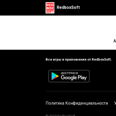
RedboxSoft
А
Все игры и приложения от RedboxSoft:
Политика Конфиденциальности
© 2019 RedboxSoft