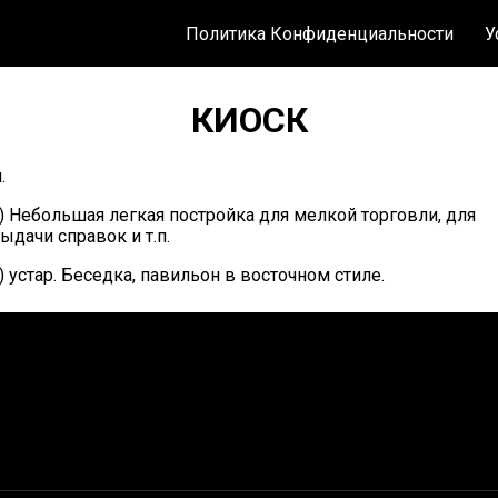
Политика Конфиденциальности
У
КИОСК
.
) Небольшая легкая постройка для мелкой торговли, для
ыдачи справок и т.п.
) устар. Беседка, павильон в восточном стиле.