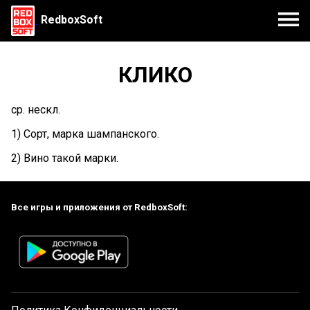
RedboxSoft
КЛИКО
ср. нескл.
1) Сорт, марка шампанского.
2) Вино такой марки.
Все игры и приложения от RedboxSoft: