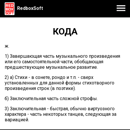
RedboxSoft
КОДА
ж.
1) Завершающая часть музыкального произведения
или его самостоятельной части, обобщающая
предшествующее музыкальное развитие.
2) а) Стихи - в сонете, рондо и т.п. - сверх
установленных для данной формы стихотворного
произведения строк (в поэтике).
б) Заключительная часть сложной строфы.
3) Заключительная - быстрая, обычно виртуозного
характера - часть некоторых танцев, следующая за
вариацией.