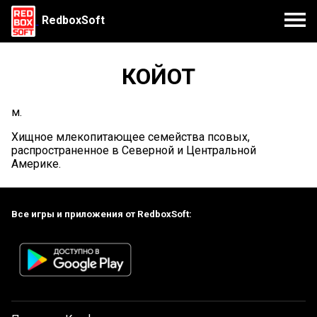
RedboxSoft
КОЙОТ
м.
Хищное млекопитающее семейства псовых,
распространенное в Северной и Центральной
Америке.
Все игры и приложения от RedboxSoft: