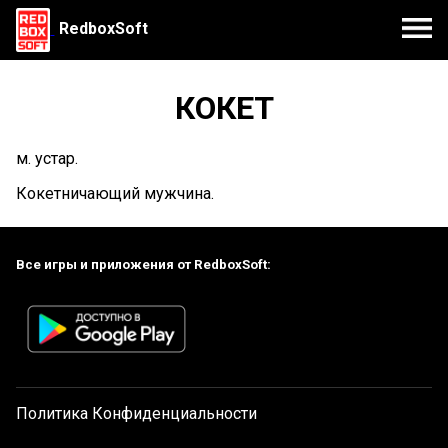
RedboxSoft
КОКЕТ
м. устар.
Кокетничающий мужчина.
Все игры и приложения от RedboxSoft:
Политика Конфиденциальности