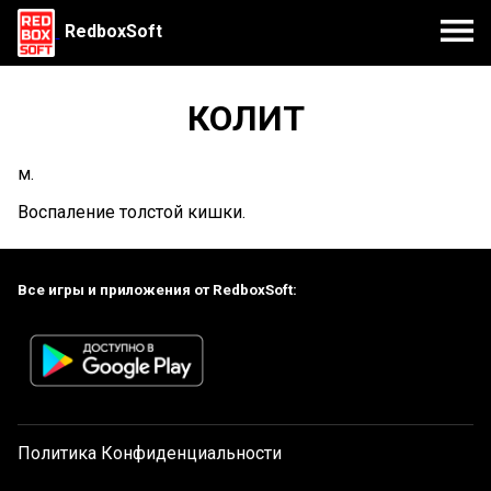
RedboxSoft
КОЛИТ
м.
Воспаление толстой кишки.
Все игры и приложения от RedboxSoft:
Политика Конфиденциальности