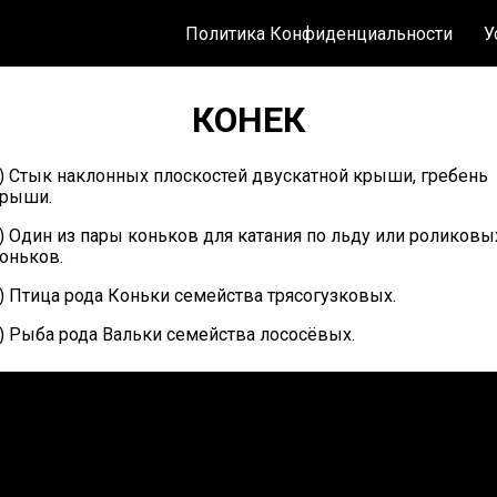
Политика Конфиденциальности
У
КОНЕК
) Стык наклонных плоскостей двускатной крыши, гребень
рыши.
) Один из пары коньков для катания по льду или роликовы
оньков.
) Птица рода Коньки семейства трясогузковых.
) Рыба рода Вальки семейства лососёвых.