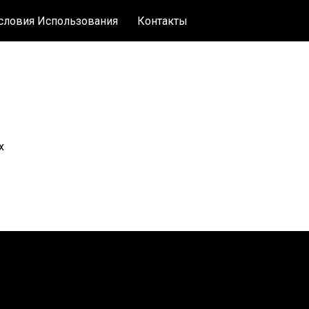
словия Использования
Контакты
х