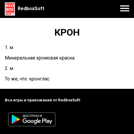
RedboxSoft
КРОН
1. м.
Минеральная хромовая краска.
2. м.
То же, что: кронглас.
Все игры и приложения от RedboxSoft: