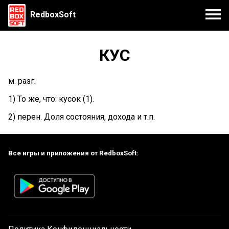
RedboxSoft
КУС
м. разг.
1) То же, что: кусок (1).
2) перен. Доля состояния, дохода и т.п.
Все игры и приложения от RedboxSoft: