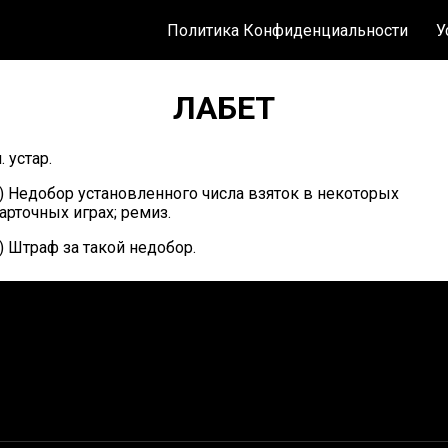
Политика Конфиденциальности
У
ЛАБЕТ
. устар.
) Недобор установленного числа взяток в некоторых
арточных играх; ремиз.
) Штраф за такой недобор.