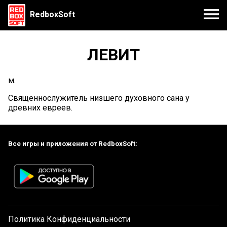
RedboxSoft
ЛЕВИТ
м.
Священнослужитель низшего духовного сана у
древних евреев.
Все игры и приложения от RedboxSoft:
Политика Конфиденциальности